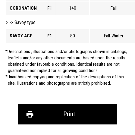
CORONATION
F1
140
Fall
Savoy type
SAVOY ACE
F1
80
Fall-Winter
Descriptions , illustrations and/or photographs shown in catalogs,
leaflets and/or any other documents are based upon the results
obtained under favorable conditions. Identical results are not
guaranteed nor implied for all growing conditions.
Unauthorized copying and replication of the descriptions of this
site, illustrations and photographs are strictly prohibited.
Print