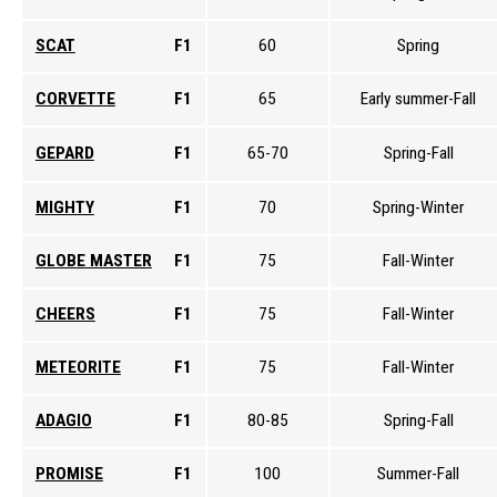
SCAT
F1
60
Spring
CORVETTE
F1
65
Early summer-Fall
GEPARD
F1
65-70
Spring-Fall
MIGHTY
F1
70
Spring-Winter
GLOBE MASTER
F1
75
Fall-Winter
CHEERS
F1
75
Fall-Winter
METEORITE
F1
75
Fall-Winter
ADAGIO
F1
80-85
Spring-Fall
PROMISE
F1
100
Summer-Fall