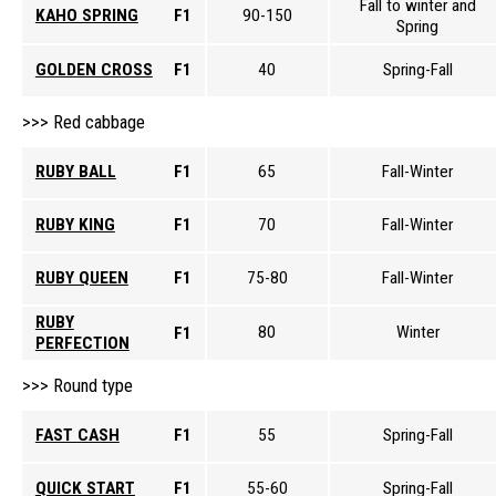
Fall to winter and
KAHO SPRING
F1
90-150
Spring
GOLDEN CROSS
F1
40
Spring-Fall
Red cabbage
RUBY BALL
F1
65
Fall-Winter
RUBY KING
F1
70
Fall-Winter
RUBY QUEEN
F1
75-80
Fall-Winter
RUBY
80
Winter
F1
PERFECTION
Round type
FAST CASH
F1
55
Spring-Fall
QUICK START
F1
55-60
Spring-Fall