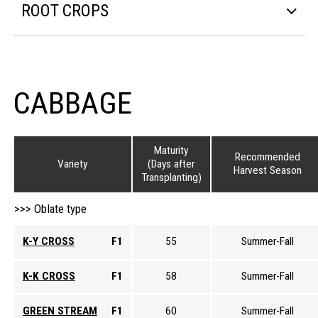
ROOT CROPS
CABBAGE
Maturity
Recommended
Variety
(Days after
Harvest Season
Transplanting)
Oblate type
K-Y CROSS
F1
55
Summer-Fall
K-K CROSS
F1
58
Summer-Fall
GREEN STREAM
F1
60
Summer-Fall